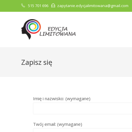
515 701 696
zapytanie.edycjalimitowana@gmail.com
Zapisz się
Imię i nazwisko: (wymagane)
Twój email: (wymagane)