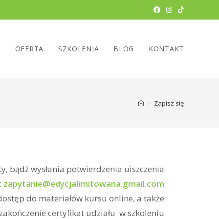
Ł
OFERTA
SZKOLENIA
BLOG
KONTAKT
>
Zapisz się
y, bądź wysłania potwierdzenia uiszczenia
:
zapytanie@edycjalimitowana.gmail.com
ostęp do materiałów kursu online, a także
zakończenie certyfikat udziału w szkoleniu