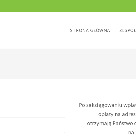
STRONA GŁÓWNA
ZESPÓ
Po zaksięgowaniu wpłat
opłaty na adres
otrzymają Państwo d
na 